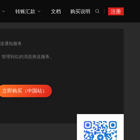
转账汇款
文档
购买说明
注册

送通知服务
是一项快速灵活、管理到位的消息推送服务。
立即购买（中国站）