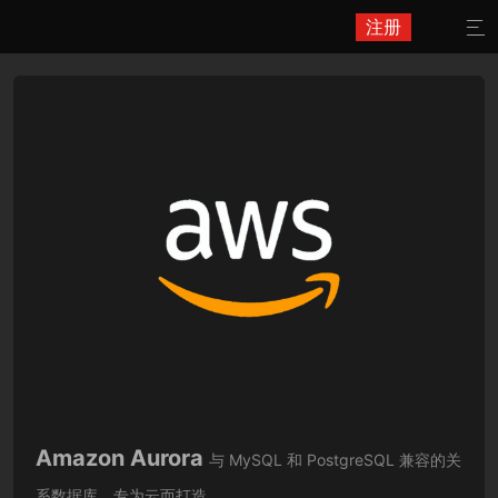
注册

Amazon Aurora
与 MySQL 和 PostgreSQL 兼容的关
系数据库，专为云而打造。