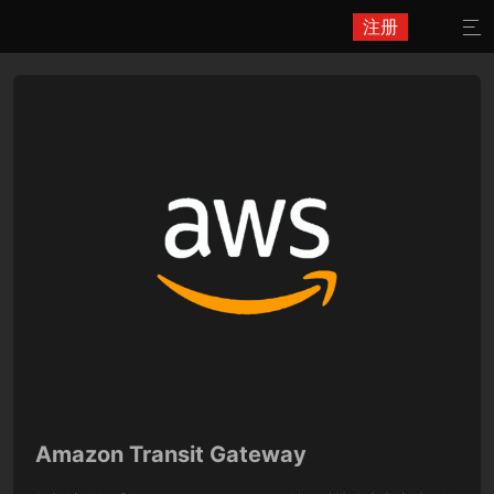
注册

Amazon Transit Gateway