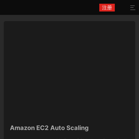
注册

Amazon EC2 Auto Scaling