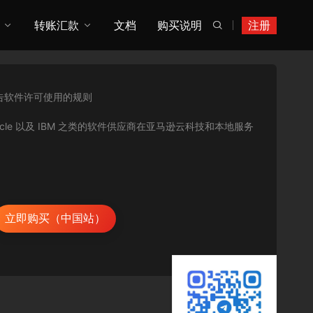
转账汇款
文档
购买说明
注册

告软件许可使用的规则
AP、Oracle 以及 IBM 之类的软件供应商在亚马逊云科技和本地服务
立即购买（中国站）