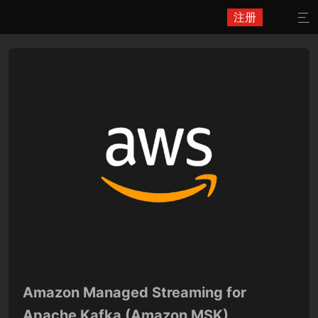
注册

Amazon Managed Streaming for
Apache Kafka (Amazon MSK)