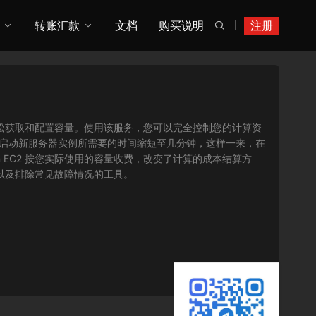
转账汇款
文档
购买说明
注册

您可以轻松获取和配置容量。使用该服务，您可以完全控制您的计算资
将获取并启动新服务器实例所需要的时间缩短至几分钟，这样一来，在
 EC2 按您实际使用的容量收费，改变了计算的成本结算方
序以及排除常见故障情况的工具。