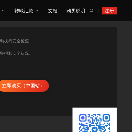
转账汇款
文档
购买说明
注册

动执行安全检查
的安全警报和安全状况。
立即购买（中国站）