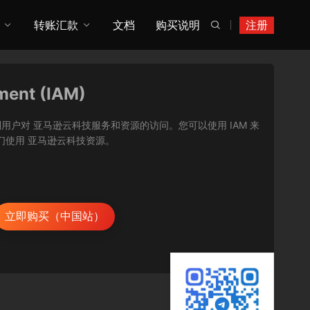
转账汇款
文档
购买说明
注册

ment (IAM)
让您能够安全地控制用户对 亚马逊云科技服务和资源的访问。您可以使用 IAM 来
们使用 亚马逊云科技资源。
立即购买（中国站）