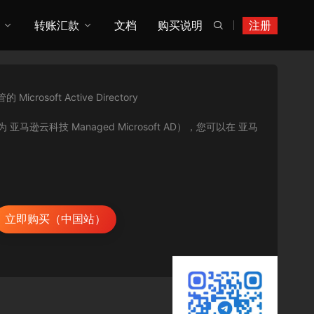
转账汇款
文档
购买说明
注册

rosoft Active Directory
tory（又称为 亚马逊云科技 Managed Microsoft AD），您可以在 亚马
立即购买（中国站）