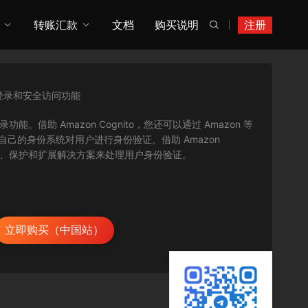
转账汇款
文档
购买说明
注册

登录和安全访问功能
功能。借助 Amazon Cognito，您还可以通过 Amazon 等
使用您自己的身份系统对用户进行身份验证。借助 Amazon
构建、保护和扩展解决方案来处理用户身份验证。
立即购买（中国站）